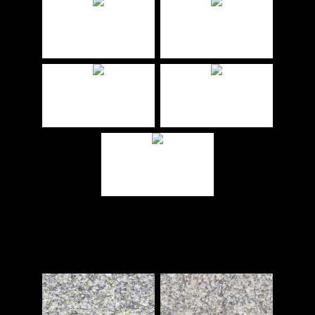
VARIOPAINT – BETON