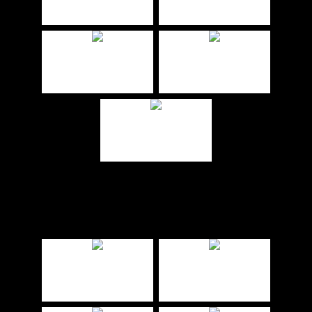
VARIOPAINT – ONYX