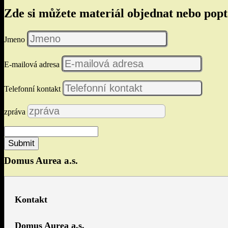
Zde si můžete materiál objednat nebo pop
Jmeno
E-mailová adresa
Telefonní kontakt
zpráva
Submit
Domus Aurea a.s.
Kontakt
Domus Aurea a.s.